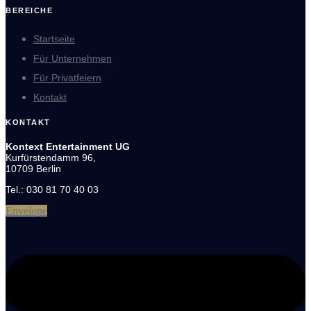
BEREICHE
Startseite
Für Unternehmen
Für Privatfeiern
Kontakt
KONTAKT
Kontext Entertainment UG
Kurfürstendamm 96,
10709 Berlin
Tel.: 030 81 70 40 03
Envelope